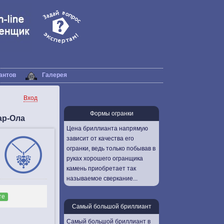
антов
Галерея
Вход
Формы огранки
ар-Ола
Цена бриллианта напрямую
зависит от качества его
огранки, ведь только побывав в
руках хорошего огранщика
камень приобретает так
называемое сверкание...
те
Самый большой бриллиант
Самый большой бриллиант в