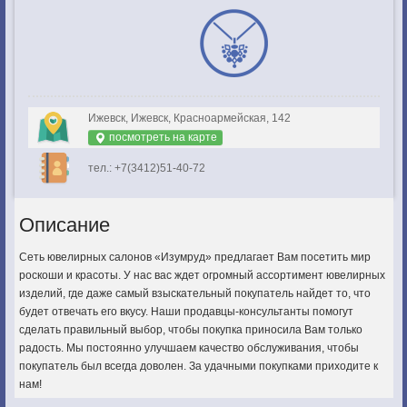
Ижевск, Ижевск, Красноармейская, 142
посмотреть на карте
тел.: +7(3412)51-40-72
Описание
Сеть ювелирных салонов «Изумруд» предлагает Вам посетить мир
роскоши и красоты. У нас вас ждет огромный ассортимент ювелирных
изделий, где даже самый взыскательный покупатель найдет то, что
будет отвечать его вкусу. Наши продавцы-консультанты помогут
сделать правильный выбор, чтобы покупка приносила Вам только
радость. Мы постоянно улучшаем качество обслуживания, чтобы
покупатель был всегда доволен. За удачными покупками приходите к
нам!