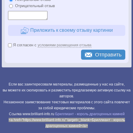
Отрицательный отзыв
Приложить к своему отзыву картинки
Я согласен с
условиями размещения отзыва
Отправить
Если вас заинтересовали материалы, размещенные у нас на сайте,
вы можете их скопировать и разместить предлагаемую активную ссылку на
авторов.
Незаконное заимствование текстовых материалов с этого сайта повлечет
за собой юридические проблемы.
Cсылка www.brilliant-info.ru
Бриллиант - король драгоценных камней
<a href="https://www.brilliant-info.ru" target=_blank>Бриллиант - король
драгоценных камней</a>