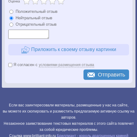
Оценка
Положительный отзыв
Нейтральный отзыв
Отрицательный отзыв
Приложить к своему отзыву картинки
Я согласен с
условиями размещения отзыва
Отправить
Если вас заинтересовали материалы, размещенные у нас на сайте,
вы можете их скопировать и разместить предлагаемую активную ссылку на
авторов.
Незаконное заимствование текстовых материалов с этого сайта повлечет
за собой юридические проблемы.
Cсылка www.brilliant-info.ru
Бриллиант - король драгоценных камней