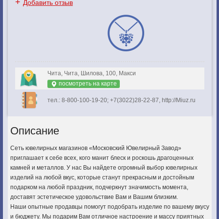
+
Добавить отзыв
Чита, Чита, Шилова, 100, Макси
посмотреть на карте
тел.: 8-800-100-19-20; +7(3022)28-22-87, http://Miuz.ru
Описание
Сеть ювелирных магазинов «Московский Ювелирный Завод»
приглашает к себе всех, кого манит блеск и роскошь драгоценных
камней и металлов. У нас Вы найдете огромный выбор ювелирных
изделий на любой вкус, которые станут прекрасным и достойным
подарком на любой праздник, подчеркнут значимость момента,
доставят эстетическое удовольствие Вам и Вашим близким.
Наши опытные продавцы помогут подобрать изделие по вашему вкусу
и бюджету. Мы подарим Вам отличное настроение и массу приятных