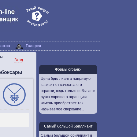
антов
Галерея
ры
Вход
Формы огранки
Чебоксары
Цена бриллианта напрямую
зависит от качества его
огранки, ведь только побывав в
руках хорошего огранщика
камень приобретает так
называемое сверкание...
Самый большой бриллиант
Самый большой бриллиант в