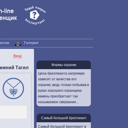
антов
Галерея
Вход
Формы огранки
Нижний Тагил
Цена бриллианта напрямую
зависит от качества его
огранки, ведь только побывав в
руках хорошего огранщика
камень приобретает так
называемое сверкание...
Самый большой бриллиант
Самый большой бриллиант в