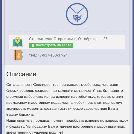
Стерлитамак, Стерлитамак, Октября пр-кт, 36
посмотреть на карте
тел.: +7-937-153-37-24
Описание
Сеть салонов «Ювелирцентр» приглашает к себе всех, кого манит
блеск и роскошь драгоценных камней и металлов. У нас Вы найдете
огромный выбор ювелирных изделий на любой вкус, которые станут
прекрасным и достойным подарком на любой праздник, подчеркнут
значимость момента, доставят эстетическое удовольствие Вам и
Вашим близким.
Наши опытные продавцы помогут подобрать изделие по вашему вкусу
и бюджету. Мы подарим Вам отличное настроение и массу приятных
впечатлений от удачной покупки!