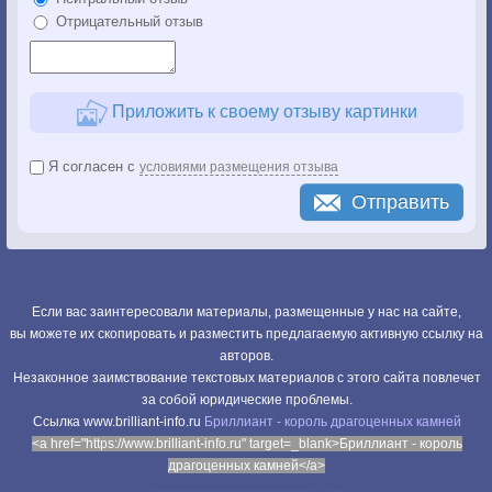
Отрицательный отзыв
Приложить к своему отзыву картинки
Я согласен с
условиями размещения отзыва
Отправить
Если вас заинтересовали материалы, размещенные у нас на сайте,
вы можете их скопировать и разместить предлагаемую активную ссылку на
авторов.
Незаконное заимствование текстовых материалов с этого сайта повлечет
за собой юридические проблемы.
Cсылка www.brilliant-info.ru
Бриллиант - король драгоценных камней
<a href="https://www.brilliant-info.ru" target=_blank>Бриллиант - король
драгоценных камней</a>