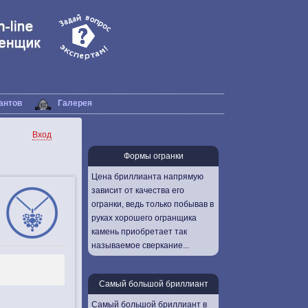
антов
Галерея
Вход
Формы огранки
Цена бриллианта напрямую
зависит от качества его
огранки, ведь только побывав в
руках хорошего огранщика
камень приобретает так
называемое сверкание...
Самый большой бриллиант
Самый большой бриллиант в