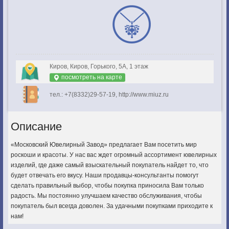
Киров, Киров, Горького, 5А, 1 этаж
посмотреть на карте
тел.: +7(8332)29-57-19, http://www.miuz.ru
Описание
«Московский Ювелирный Завод» предлагает Вам посетить мир
роскоши и красоты. У нас вас ждет огромный ассортимент ювелирных
изделий, где даже самый взыскательный покупатель найдет то, что
будет отвечать его вкусу. Наши продавцы-консультанты помогут
сделать правильный выбор, чтобы покупка приносила Вам только
радость. Мы постоянно улучшаем качество обслуживания, чтобы
покупатель был всегда доволен. За удачными покупками приходите к
нам!