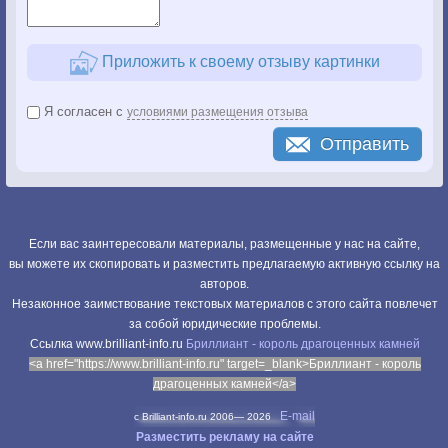
Приложить к своему отзыву картинки
Я согласен с
условиями размещения отзыва
Отправить
Если вас заинтересовали материалы, размещенные у нас на сайте,
вы можете их скопировать и разместить предлагаемую активную ссылку на
авторов.
Незаконное заимствование текстовых материалов с этого сайта повлечет
за собой юридические проблемы.
Cсылка www.brilliant-info.ru
Бриллиант - король драгоценных камней
<a href="https://www.brilliant-info.ru" target=_blank>Бриллиант - король
драгоценных камней</a>
E-mail
c Brilliant-info.ru 2006—
2026
Разместить рекламу на сайте