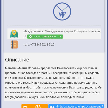
Междуреченск, Междуреченск, пр-кт Коммунистический,
11
посмотреть на карте
тел.: +7(38475)2-85-16
Описание
Магазин «Магия Золота» предлагает Вам посетить мир роскоши и
красоты. У нас вас ждет огромный ассортимент ювелирных изделий,
где даже самый взыскательный покупатель найдет то, что будет
отвечать его вкусу. Наши продавцы-консультанты помогут сделать
правильный выбор, чтобы покупка приносила Вам только радость. Мы
постоянно улучшаем качество обслуживания, чтобы покупатель был
всегда доволен. За удачными покупками приходите к нам!
V.I.P.
Информация для представителей