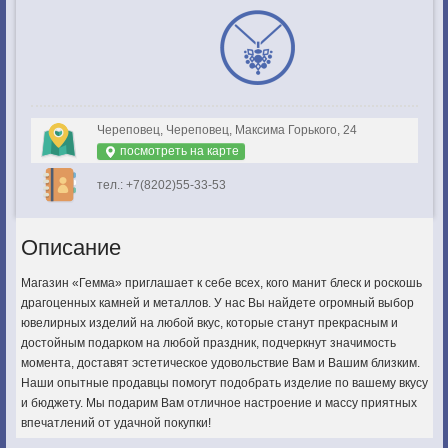
Череповец, Череповец, Максима Горького, 24
посмотреть на карте
тел.: +7(8202)55-33-53
Описание
Магазин «Гемма» приглашает к себе всех, кого манит блеск и роскошь
драгоценных камней и металлов. У нас Вы найдете огромный выбор
ювелирных изделий на любой вкус, которые станут прекрасным и
достойным подарком на любой праздник, подчеркнут значимость
момента, доставят эстетическое удовольствие Вам и Вашим близким.
Наши опытные продавцы помогут подобрать изделие по вашему вкусу
и бюджету. Мы подарим Вам отличное настроение и массу приятных
впечатлений от удачной покупки!