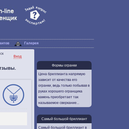
антов
Галерея
ск
Вход
Формы огранки
тзывы.
Цена бриллианта напрямую
зависит от качества его
огранки, ведь только побывав в
руках хорошего огранщика
камень приобретает так
называемое сверкание...
Самый большой бриллиант
Самый большой бриллиант в