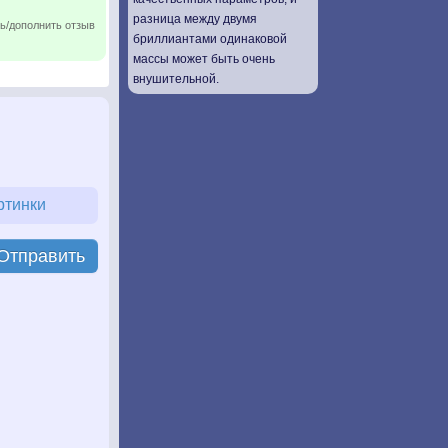
разница между двумя
ь/дополнить отзыв
бриллиантами одинаковой
массы может быть очень
внушительной.
ртинки
Отправить