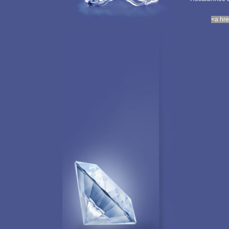
<a hre