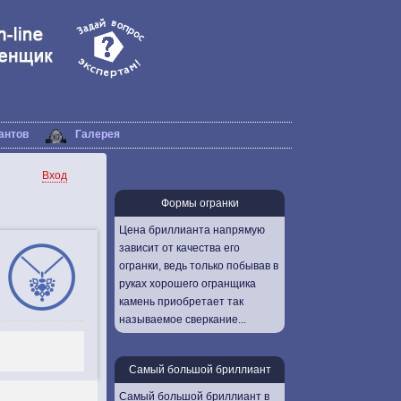
антов
Галерея
Вход
Формы огранки
Цена бриллианта напрямую
зависит от качества его
огранки, ведь только побывав в
руках хорошего огранщика
камень приобретает так
называемое сверкание...
Самый большой бриллиант
Самый большой бриллиант в