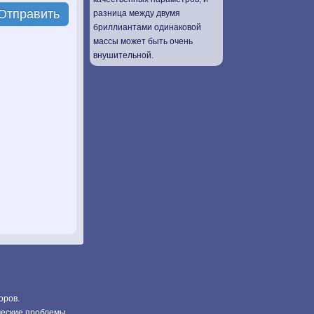
Отправить
разница между двумя
бриллиантами одинаковой
массы может быть очень
внушительной.
оров.
ческие проблемы.