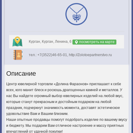
Курган, Курган, Ленина, 6
посмотреть на карте
тел.: +7(3522)46-65-01, http://Zolotoepartnerstvo.ru
Описание
Центр ювелирной торговли «Долина Фараонов» приглашает к себе
всех, кого манит блеск и роскошь драгоценных камней и металлов. У
нас Вы найдете огромный выбор ювелирных изделий на любой вкус,
которые станут прекрасным и достойным подарком на любой
праздник, подчеркнут значимость момента, доставят эстетическое
удовольствие Вам и Вашим близким.
Наши опытные продавцы помогут подобрать изделие по вашему вкусу
и бюджету. Мы подарим Вам отличное настроение и массу приятных
впечатлений от удачной покупки!