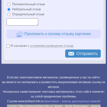
Положительный отзыв
Нейтральный отзыв
Отрицательный отзыв
Приложить к своему отзыву картинки
Я согласен с
условиями размещения отзыва
Отправить
Если вас заинтересовали материалы, размещенные у нас на сайте,
вы можете их скопировать и разместить предлагаемую активную ссылку на
авторов.
Незаконное заимствование текстовых материалов с этого сайта повлечет
за собой юридические проблемы.
Cсылка www.brilliant-info.ru
Бриллиант - король драгоценных камней
<a href="https://www.brilliant-info.ru" target=_blank>Бриллиант - король