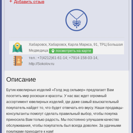
+
Добавить отзыв
Хабаровск, Хабаровск, Карла Маркса, 91, ТРЦ Большая
Медведица
посмотреть на карте
тел.: +7(4212)61-61-14; +7914-158-03-14,
http://Sokolov.ru
Описание
Бутик ювелирных изделий «Голд энд сильвер» предлагает Вам
посетить мир роскоши и красоты. У нас вас ждет огромный
ассортимент ювелирных изделий, где даже самый взыскательный
покупатель найдет то, что будет отвечать его вкусу. Наши продавцы-
консультанты помогут сделать правильный выбор, чтобы покупка
приносила Вам только радость. Мы постоянно улучшаем качество
обслуживания, чтобы покупатель был всегда доволен. За удачными
покупками приходите к нам!