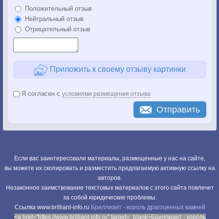
Положительный отзыв
Нейтральный отзыв
Отрицательный отзыв
Приложить к своему отзыву картинки
Я согласен с
условиями размещения отзыва
Отправить
Если вас заинтересовали материалы, размещенные у нас на сайте,
вы можете их скопировать и разместить предлагаемую активную ссылку на
авторов.
Незаконное заимствование текстовых материалов с этого сайта повлечет
за собой юридические проблемы.
Cсылка www.brilliant-info.ru
Бриллиант - король драгоценных камней
<a href="https://www.brilliant-info.ru" target=_blank>Бриллиант - король