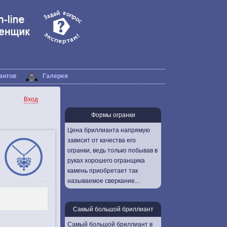
антов
Галерея
Вход
Формы огранки
Цена бриллианта напрямую
зависит от качества его
огранки, ведь только побывав в
руках хорошего огранщика
камень приобретает так
называемое сверкание...
Самый большой бриллиант
Самый большой бриллиант в