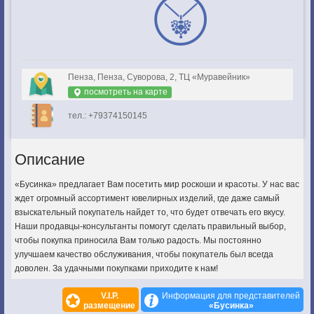
Пенза, Пенза, Суворова, 2, ТЦ «Муравейник»
посмотреть на карте
тел.: +79374150145
Описание
«Бусинка» предлагает Вам посетить мир роскоши и красоты. У нас вас
ждет огромный ассортимент ювелирных изделий, где даже самый
взыскательный покупатель найдет то, что будет отвечать его вкусу.
Наши продавцы-консультанты помогут сделать правильный выбор,
чтобы покупка приносила Вам только радость. Мы постоянно
улучшаем качество обслуживания, чтобы покупатель был всегда
доволен. За удачными покупками приходите к нам!
V.I.P.
Информация для представителей
размещение
«Бусинка»