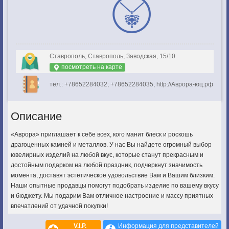
Ставрополь, Ставрополь, Заводская, 15/10
посмотреть на карте
тел.: +78652284032; +78652284035, http://Аврора-юц.рф
Описание
«Аврора» приглашает к себе всех, кого манит блеск и роскошь
драгоценных камней и металлов. У нас Вы найдете огромный выбор
ювелирных изделий на любой вкус, которые станут прекрасным и
достойным подарком на любой праздник, подчеркнут значимость
момента, доставят эстетическое удовольствие Вам и Вашим близким.
Наши опытные продавцы помогут подобрать изделие по вашему вкусу
и бюджету. Мы подарим Вам отличное настроение и массу приятных
впечатлений от удачной покупки!
V.I.P.
Информация для представителей