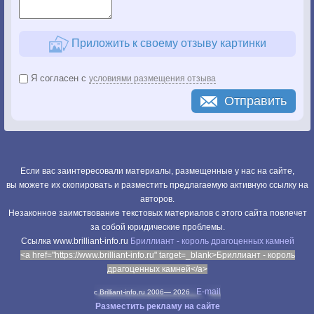
Приложить к своему отзыву картинки
Я согласен с
условиями размещения отзыва
Отправить
Если вас заинтересовали материалы, размещенные у нас на сайте,
вы можете их скопировать и разместить предлагаемую активную ссылку на
авторов.
Незаконное заимствование текстовых материалов с этого сайта повлечет
за собой юридические проблемы.
Cсылка www.brilliant-info.ru
Бриллиант - король драгоценных камней
<a href="https://www.brilliant-info.ru" target=_blank>Бриллиант - король
драгоценных камней</a>
E-mail
c Brilliant-info.ru 2006—
2026
Разместить рекламу на сайте