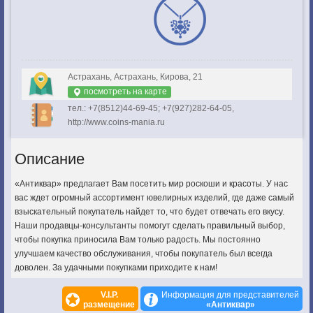
Астрахань, Астрахань, Кирова, 21
посмотреть на карте
тел.: +7(8512)44-69-45; +7(927)282-64-05,
http://www.coins-mania.ru
Описание
«Антиквар» предлагает Вам посетить мир роскоши и красоты. У нас
вас ждет огромный ассортимент ювелирных изделий, где даже самый
взыскательный покупатель найдет то, что будет отвечать его вкусу.
Наши продавцы-консультанты помогут сделать правильный выбор,
чтобы покупка приносила Вам только радость. Мы постоянно
улучшаем качество обслуживания, чтобы покупатель был всегда
доволен. За удачными покупками приходите к нам!
V.I.P.
Информация для представителей
размещение
«Антиквар»