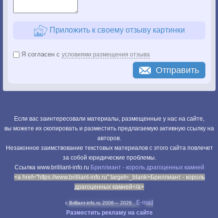
Приложить к своему отзыву картинки
Я согласен с
условиями размещения отзыва
Отправить
Если вас заинтересовали материалы, размещенные у нас на сайте,
вы можете их скопировать и разместить предлагаемую активную ссылку на
авторов.
Незаконное заимствование текстовых материалов с этого сайта повлечет
за собой юридические проблемы.
Cсылка www.brilliant-info.ru
Бриллиант - король драгоценных камней
<a href="https://www.brilliant-info.ru" target=_blank>Бриллиант - король
драгоценных камней</a>
E-mail
c Brilliant-info.ru 2006—
2026
Разместить рекламу на сайте