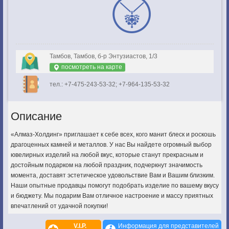
Тамбов, Тамбов, б-р Энтузиастов, 1/3
посмотреть на карте
тел.: +7-475-243-53-32; +7-964-135-53-32
Описание
«Алмаз-Холдинг» приглашает к себе всех, кого манит блеск и роскошь
драгоценных камней и металлов. У нас Вы найдете огромный выбор
ювелирных изделий на любой вкус, которые станут прекрасным и
достойным подарком на любой праздник, подчеркнут значимость
момента, доставят эстетическое удовольствие Вам и Вашим близким.
Наши опытные продавцы помогут подобрать изделие по вашему вкусу
и бюджету. Мы подарим Вам отличное настроение и массу приятных
впечатлений от удачной покупки!
V.I.P.
Информация для представителей