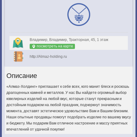
Владимир, Владимир, Тракторная, 45, 1 этаж
посмотреть на карте
http://Almaz-holding.ru
Описание
«Алмаз-Холдинг» приглашает к себе всех, кого манит блеск и роскошь
драгоценных камней и металлов. У нас Вы найдете огромный выбор
ювелирных изделий на любой вкус, которые станут прекрасным и
достойным подарком на любой праздник, подчеркнут значимость
момента, доставят эстетическое удовольствие Вам и Вашим близким.
Наши опытные продавцы помогут подобрать изделие по вашему вкусу
и бюджету. Мы подарим Вам отличное настроение и массу приятных
впечатлений от удачной покупки!