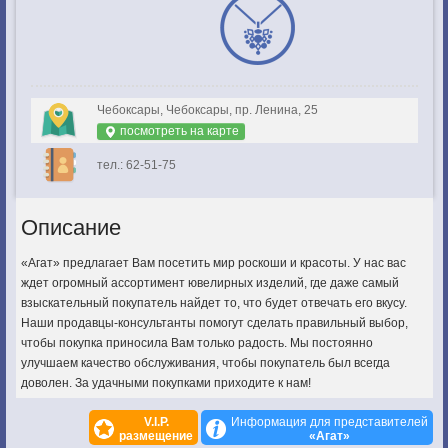
Чебоксары, Чебоксары, пр. Ленина, 25
посмотреть на карте
тел.: 62-51-75
Описание
«Агат» предлагает Вам посетить мир роскоши и красоты. У нас вас
ждет огромный ассортимент ювелирных изделий, где даже самый
взыскательный покупатель найдет то, что будет отвечать его вкусу.
Наши продавцы-консультанты помогут сделать правильный выбор,
чтобы покупка приносила Вам только радость. Мы постоянно
улучшаем качество обслуживания, чтобы покупатель был всегда
доволен. За удачными покупками приходите к нам!
V.I.P.
Информация для представителей
размещение
«Агат»