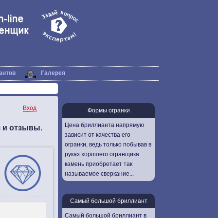
антов
Галерея
Вход
Формы огранки
Цена бриллианта напрямую
я и отзывы.
зависит от качества его
огранки, ведь только побывав в
руках хорошего огранщика
камень приобретает так
называемое сверкание...
Самый большой бриллиант
Самый большой бриллиант в