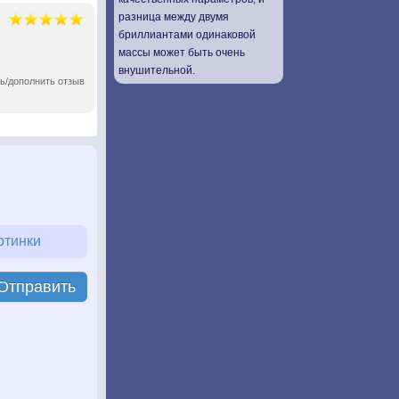
разница между двумя
бриллиантами одинаковой
массы может быть очень
внушительной.
ь/дополнить отзыв
ртинки
Отправить