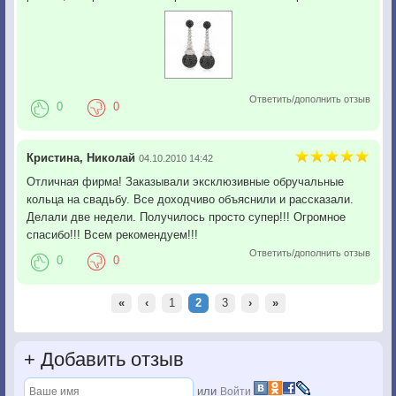
Ответить/дополнить отзыв
0
0
Кристина, Николай
04.10.2010 14:42
Отличная фирма! Заказывали эксклюзивные обручальные
кольца на свадьбу. Все доходчиво объяснили и рассказали.
Делали две недели. Получилось просто супер!!! Огромное
спасибо!!! Всем рекомендуем!!!
Ответить/дополнить отзыв
0
0
«
‹
1
2
3
›
»
+
Добавить отзыв
или
Войти