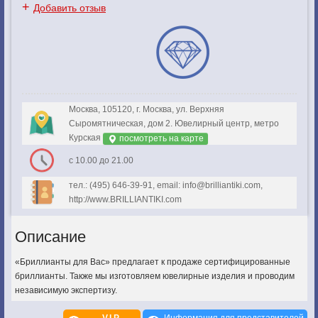
+
Добавить отзыв
Москва, 105120, г. Москва, ул. Верхняя
Сыромятническая, дом 2. Ювелирный центр, метро
Курская
посмотреть на карте
с 10.00 до 21.00
тел.: (495) 646-39-91, email: info@brilliantiki.com,
http://www.BRILLIANTIKI.com
Описание
«Бриллианты для Вас» предлагает к продаже сертифицированные
бриллианты. Также мы изготовляем ювелирные изделия и проводим
независимую экспертизу.