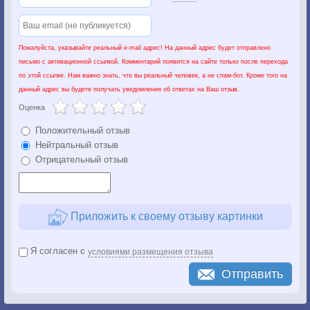
Пожалуйста, указывайте реальный e-mail адрес! На данный адрес будет отправлено
письмо с активационной ссылкой. Комментарий появится на сайте только после перехода
по этой ссылке. Нам важно знать, что вы реальный человек, а не спам-бот. Кроме того на
данный адрес вы будете получать уведомления об ответах на Ваш отзыв.
Оценка
Положительный отзыв
Нейтральный отзыв
Отрицательный отзыв
Приложить к своему отзыву картинки
Я согласен с
условиями размещения отзыва
Отправить