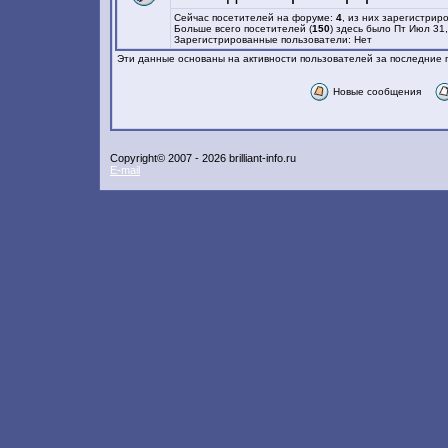
Сейчас посетителей на форуме:
4
, из них зарегистриро
Больше всего посетителей (
150
) здесь было Пт Июл 31
Зарегистрированные пользователи: Нет
Эти данные основаны на активности пользователей за последние 
Новые сообщения
Copyright© 2007 -
2026 brilliant-info.ru
E-mail