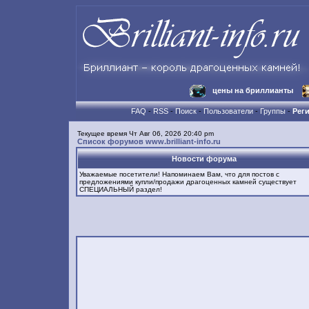
цены на бриллианты
FAQ
-
RSS
-
Поиск
-
Пользователи
-
Группы
-
Рег
Текущее время Чт Авг 06, 2026 20:40 pm
Список форумов www.brilliant-info.ru
Новости форума
Уважаемые посетители! Напоминаем Вам, что для постов с
предложениями купли/продажи драгоценных камней существует
СПЕЦИАЛЬНЫЙ раздел!