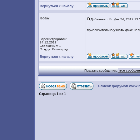
Вернуться к началу
leoaw
Добавлено: Вс Дек 24, 2017 13:
приблизительно узнать даже нел
Зарегистрирован:
24.12.2017
Сообщения: 1
Откуда: Волгоград
Вернуться к началу
Показать сообщения:
Список форумов www.bril
Страница
1
из
1