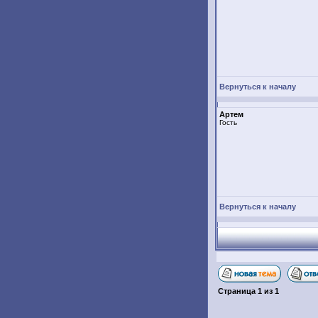
Вернуться к началу
Артем
Гость
Вернуться к началу
Страница
1
из
1