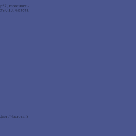
кр57, каратность
сть 0,13, чистота
Цвет / Чистота: 3