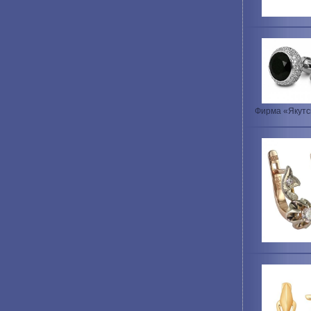
Фирма «Якутс