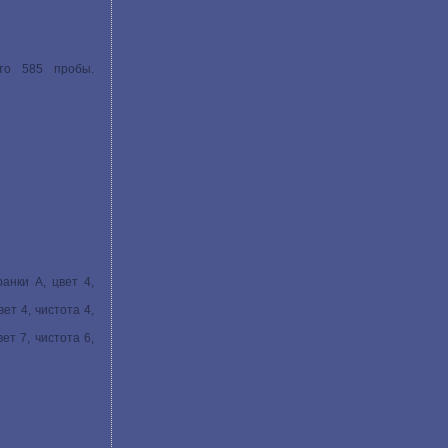
ото 585 пробы.
анки A, цвет 4,
ет 4, чистота 4,
ет 7, чистота 6,