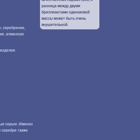
разница между двумя
бриллиантами одинаковой
массы может быть очень
внушительной.
, серебрение,
ние, алмазную
 изделия.
ые серьги. Именно
и серебре также