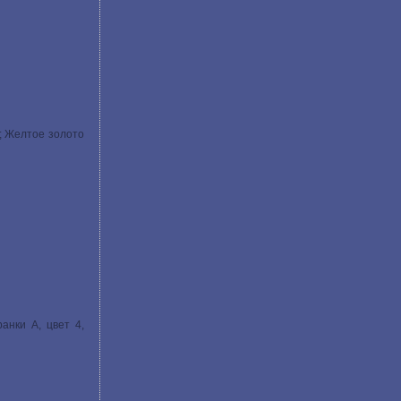
т; Желтое золото
анки A, цвет 4,