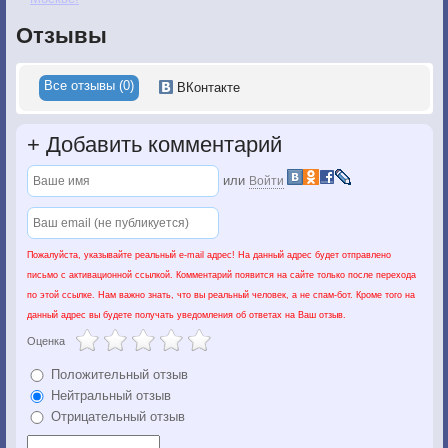
Отзывы
Все отзывы (0)
ВКонтакте
+
Добавить комментарий
или
Войти
Пожалуйста, указывайте реальный e-mail адрес! На данный адрес будет отправлено
письмо с активационной ссылкой. Комментарий появится на сайте только после перехода
по этой ссылке. Нам важно знать, что вы реальный человек, а не спам-бот. Кроме того на
данный адрес вы будете получать уведомления об ответах на Ваш отзыв.
Оценка
Положительный отзыв
Нейтральный отзыв
Отрицательный отзыв