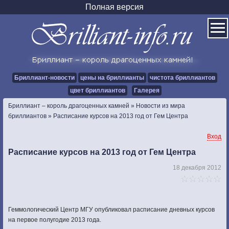
Полная версия
Бриллиант-новости
цены на бриллианты
чистота бриллиантов
цвет бриллиантов
Галерея
Бриллиант – король драгоценных камней
»
Новости из мира
бриллиантов
»
Расписание курсов на 2013 год от Гем Центра
Вход
Расписание курсов на 2013 год от Гем Центра
18 декабря 2012
Геммологический Центр МГУ опубликовал расписание дневных курсов
на первое полугодие 2013 года.