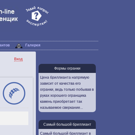
антов
Галерея
Вход
Формы огранки
Цена бриллианта напрямую
зависит от качества его
огранки, ведь только побывав в
руках хорошего огранщика
камень приобретает так
называемое сверкание...
Самый большой бриллиант
Самый большой бриллиант в