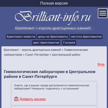
Полная версия
Бриллиант-новости
цены на бриллианты
чистота бриллиантов
цвет бриллиантов
Галерея
Бриллиант – король драгоценных камней
»
Геммологические
лаборатории
»
Санкт-Петербург
»
Центральный район
Вход
Геммологические лаборатории в Центральном
районе в Санкт-Петербурге
Знаете, где в вашем городе располагается геммологическая
лаборатория? Напишите, поделитесь с остальными!
Добавить магазин