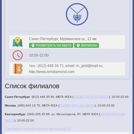
Санкт-Петербург, Мурманское ш., 12 км
посмотреть на карте
филиалы
10:00-22:00
тел.: (812) 448 34 71, email: in_grid@mail.ru,
http://www.zendiamond.com
Список филиалов
посмотреть на карте
Санкт-Петербург
, (812) 448 35 90, МЕГА IKEA (
), 10:00-22:00
посмотреть на карте
Москва
, (495) 643 13 75, МЕГА IKEA (
), 10:00-22:00
посмотреть на
Екатеринбург
, (343) 205 45 96, ул. Металлургов, 87, МЕГА IKEA (
карте
), 10:00-22:00
Смотреть полный список филиалов (4)