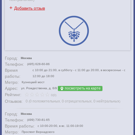
+
Добавить отзыв
Город:
Москва
Телефон:
(495) 628-60-86
Время
с 10:00 до 21:00, в субботу - с 11:00 до 20:00, в воскресенье - с
работы:
12:00 до 18:00
Метро:
Кузнецкий мост
Адрес:
посмотреть на карте
ул. Рождественка, д. 6/9
Рейтинг:
0(0)
Отзывов:
0
0 положительных
0 отрицательных
0 нейтральных
(
,
,
)
Город:
Москва
Телефон:
(499) 730-81-65
Время работы:
с 10:00-20:00, в вс. 11:00-19:00
Метро:
Проспект Вернадского