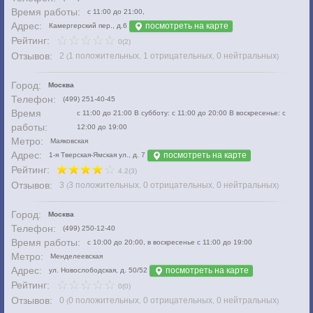
Время работы:
с 11:00 до 21:00,
Адрес:
посмотреть на карте
Камергерский пер., д.6
Рейтинг:
0(2)
Отзывов:
2
1 положительных
1 отрицательных
0 нейтральных
(
,
,
)
Город:
Москва
Телефон:
(499) 251-40-45
Время
с 11:00 до 21:00 В субботу: с 11:00 до 20:00 В воскресенье: с
работы:
12:00 до 19:00
Метро:
Маяковская
Адрес:
посмотреть на карте
1-я Тверская-Ямская ул., д. 7
Рейтинг:
4.2(3)
Отзывов:
3
3 положительных
0 отрицательных
0 нейтральных
(
,
,
)
Город:
Москва
Телефон:
(499) 250-12-40
Время работы:
с 10:00 до 20:00, в воскресенье с 11:00 до 19:00
Метро:
Менделеевская
Адрес:
посмотреть на карте
ул. Новослободская, д. 50/52
Рейтинг:
0(0)
Отзывов:
0
0 положительных
0 отрицательных
0 нейтральных
(
,
,
)