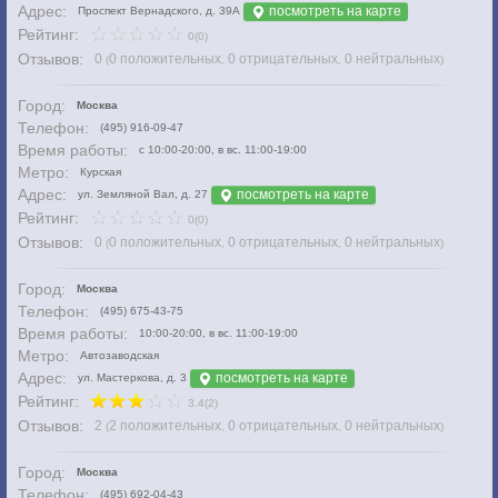
Адрес:
посмотреть на карте
Проспект Вернадского, д. 39А
Рейтинг:
0(0)
Отзывов:
0
0 положительных
0 отрицательных
0 нейтральных
(
,
,
)
Город:
Москва
Телефон:
(495) 916-09-47
Время работы:
с 10:00-20:00, в вс. 11:00-19:00
Метро:
Курская
Адрес:
посмотреть на карте
ул. Земляной Вал, д. 27
Рейтинг:
0(0)
Отзывов:
0
0 положительных
0 отрицательных
0 нейтральных
(
,
,
)
Город:
Москва
Телефон:
(495) 675-43-75
Время работы:
10:00-20:00, в вc. 11:00-19:00
Метро:
Автозаводская
Адрес:
посмотреть на карте
ул. Мастеркова, д. 3
Рейтинг:
3.4(2)
Отзывов:
2
2 положительных
0 отрицательных
0 нейтральных
(
,
,
)
Город:
Москва
Телефон:
(495) 692-04-43