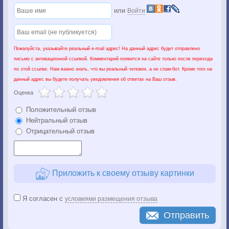
или
Войти
Пожалуйста, указывайте реальный e-mail адрес! На данный адрес будет отправлено
письмо с активационной ссылкой. Комментарий появится на сайте только после перехода
по этой ссылке. Нам важно знать, что вы реальный человек, а не спам-бот. Кроме того на
данный адрес вы будете получать уведомления об ответах на Ваш отзыв.
Оценка
Положительный отзыв
Нейтральный отзыв
Отрицательный отзыв
Приложить к своему отзыву картинки
Я согласен с
условиями размещения отзыва
Отправить