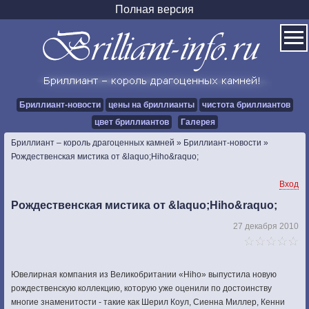
Полная версия
Бриллиант-новости
цены на бриллианты
чистота бриллиантов
цвет бриллиантов
Галерея
Бриллиант – король драгоценных камней
»
Бриллиант-новости
»
Рождественская мистика от &laquo;Hiho&raquo;
Вход
Рождественская мистика от &laquo;Hiho&raquo;
27 декабря 2010
Ювелирная компания из Великобритании «Hiho» выпустила новую
рождественскую коллекцию, которую уже оценили по достоинству
многие знаменитости - такие как Шерил Коул, Сиенна Миллер, Кенни