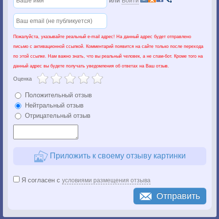
или
Войти
Пожалуйста, указывайте реальный e-mail адрес! На данный адрес будет отправлено
письмо с активационной ссылкой. Комментарий появится на сайте только после перехода
по этой ссылке. Нам важно знать, что вы реальный человек, а не спам-бот. Кроме того на
данный адрес вы будете получать уведомления об ответах на Ваш отзыв.
Оценка
Положительный отзыв
Нейтральный отзыв
Отрицательный отзыв
Приложить к своему отзыву картинки
Я согласен с
условиями размещения отзыва
Отправить