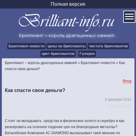
Полная версия
Бриллиант-новости
цены на бриллианты
чистота бриллиантов
цвет бриллиантов
Галерея
Бриллиант – король драгоценных камней
»
Бриллиант-новости
»
Как
спасти свои деньги?
Вход
Как спасти свои деньги?
8 декабря 2011
Стоит ли вкладывать средства в физическое золото и серебро и как
реагировать на осеннее падение цен на благородные металлы?
Бельгийская Компания 4C-DIAMOND высказывает своё мнение по