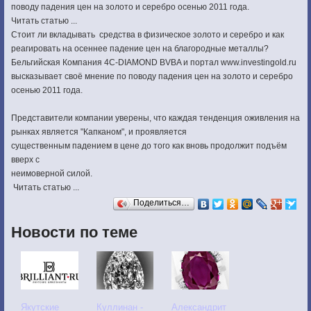
поводу падения цен на золото и серебро осенью 2011 года.
Читать статью ...
Стоит ли вкладывать средства в физическое золото и серебро и как
реагировать на осеннее падение цен на благородные металлы?
Бельгийская Компания 4C-DIAMOND BVBA и портал www.investingold.ru
высказывает своё мнение по поводу падения цен на золото и серебро
осенью 2011 года.
Представители компании уверены, что каждая тенденция оживления на
рынках является "Капканом", и проявляется
существенным падением в цене до того как вновь продолжит подъём
вверх с
неимоверной силой.
Читать статью ...
Поделиться…
Новости по теме
Якутские
Куллинан -
Александрит