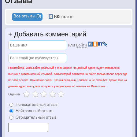
Отзывы
Все отзывы (0)
ВКонтакте
+
Добавить комментарий
или
Войти
Пожалуйста, указывайте реальный e-mail адрес! На данный адрес будет отправлено
письмо с активационной ссылкой. Комментарий появится на сайте только после перехода
по этой ссылке. Нам важно знать, что вы реальный человек, а не спам-бот. Кроме того на
данный адрес вы будете получать уведомления об ответах на Ваш отзыв.
Оценка
Положительный отзыв
Нейтральный отзыв
Отрицательный отзыв