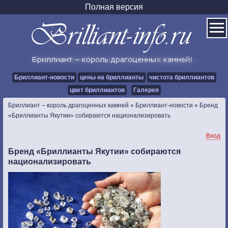
Полная версия
Бриллиант-новости
цены на бриллианты
чистота бриллиантов
цвет бриллиантов
Галерея
Бриллиант – король драгоценных камней
»
Бриллиант-новости
»
Бренд
«Бриллианты Якутии» собираются национализировать
Вход
Бренд «Бриллианты Якутии» собираются
национализировать