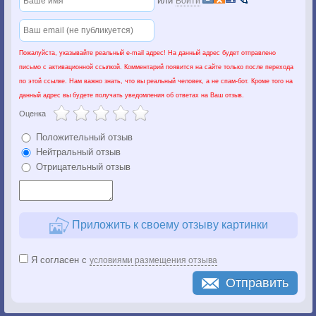
или
Войти
Пожалуйста, указывайте реальный e-mail адрес! На данный адрес будет отправлено
письмо с активационной ссылкой. Комментарий появится на сайте только после перехода
по этой ссылке. Нам важно знать, что вы реальный человек, а не спам-бот. Кроме того на
данный адрес вы будете получать уведомления об ответах на Ваш отзыв.
Оценка
Положительный отзыв
Нейтральный отзыв
Отрицательный отзыв
Приложить к своему отзыву картинки
Я согласен с
условиями размещения отзыва
Отправить