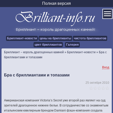
Полная версия
Бриллиант-новости
цены на бриллианты
чистота бриллиантов
цвет бриллиантов
Галерея
Бриллиант – король драгоценных камней
»
Бриллиант-новости
»
Бра с
бриллиантами и топазами
Вход
Бра с бриллиантами и топазами
25 октября 2010
Американская компания Victoria’s Secret уже второй раз являет на суд
зрителей драгоценное нижнее белье. В сотрудничестве со знаменитым
итальянским ювелирным брендом Damiani фэшн-компания создала