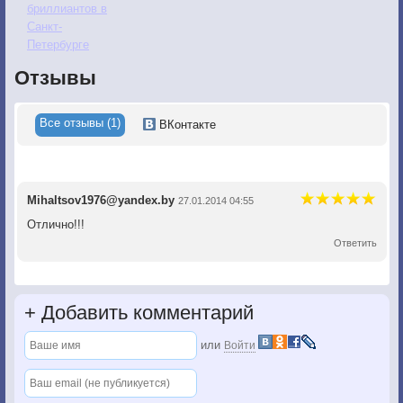
бриллиантов в
Санкт-
Петербурге
Отзывы
Все отзывы (1)
ВКонтакте
Mihaltsov1976@yandex.by
27.01.2014 04:55
Отлично!!!
Ответить
+
Добавить комментарий
или
Войти