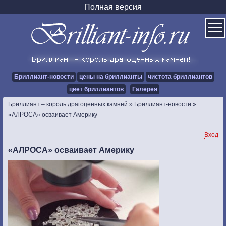
Полная версия
Бриллиант-новости
цены на бриллианты
чистота бриллиантов
цвет бриллиантов
Галерея
Бриллиант – король драгоценных камней
»
Бриллиант-новости
»
«АЛРОСА» осваивает Америку
Вход
«АЛРОСА» осваивает Америку