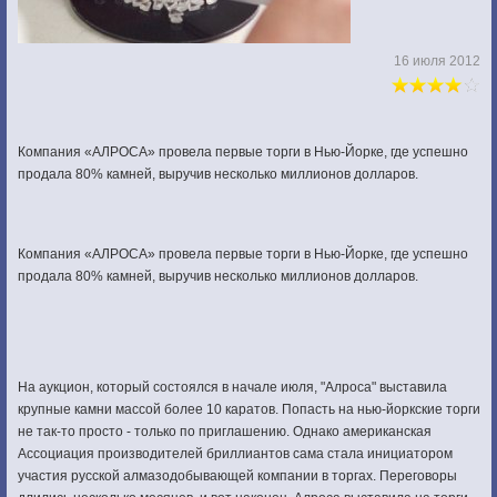
16 июля 2012
Компания «АЛРОСА» провела первые торги в Нью-Йорке, где успешно
продала 80% камней, выручив несколько миллионов долларов.
Компания «АЛРОСА» провела первые торги в Нью-Йорке, где успешно
продала 80% камней, выручив несколько миллионов долларов.
На аукцион, который состоялся в начале июля, "Алроса" выставила
крупные камни массой более 10 каратов. Попасть на нью-йоркские торги
не так-то просто - только по приглашению. Однако американская
Ассоциация производителей бриллиантов сама стала инициатором
участия русской алмазодобывающей компании в торгах. Переговоры