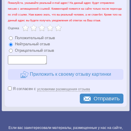
Пожалуйста, указывайте реальный e-mail адрес! На данный адрес будет отправлено
письмо с активационной ссылкой. Комментарий появится на сайте только после перехода
по этой ссылке. Нам важно знать, что вы реальный человек, а не спам-бот. Кроме того на
данный адрес вы будете получать уведомления об ответах на Ваш отзыв.
Оценка
Положительный отзыв
Нейтральный отзыв
Отрицательный отзыв
Приложить к своему отзыву картинки
Я согласен с
условиями размещения отзыва
Отправить
Если вас заинтересовали материалы, размещенные у нас на сайте,