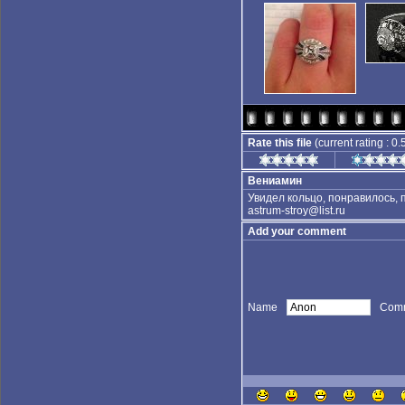
Rate this file
(current rating : 0.
Вениамин
Увидел кольцо, понравилось, п
astrum-stroy@list.ru
Add your comment
Name
Com