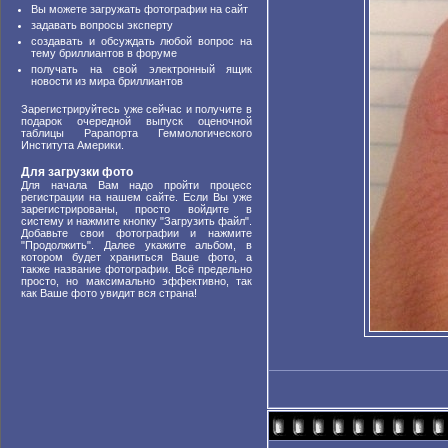
Вы можете загружать фотографии на сайт
задавать вопросы эксперту
создавать и обсуждать любой вопрос на
тему бриллиантов в форуме
получать на свой электронный ящик
новости из мира бриллиантов
Зарегистрируйтесь уже сейчас и получите в
подарок очередной выпуск оценочной
таблицы Рарапорта Геммологического
Института Америки.
Для загрузки фото
Для начала Вам надо пройти процесс
регистрации на нашем сайте. Если Вы уже
зарегистрированы, просто войдите в
систему и нажмите кнопку "Загрузить файл".
Добавьте свои фотографии и нажмите
"Продолжить". Далее укажите альбом, в
котором будет храниться Ваше фото, а
также название фотографии. Всё предельно
просто, но максимально эффективно, так
как Ваше фото увидит вся страна!