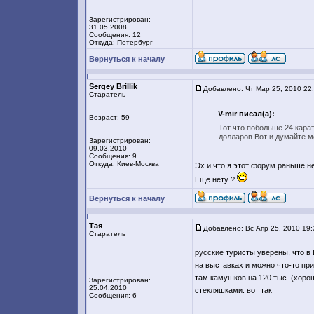
Зарегистрирован:
31.05.2008
Сообщения: 12
Откуда: Петербург
Вернуться к началу
Sergey Brillik
Добавлено: Чт Мар 25, 2010 22
Старатель
V-mir писал(а):
Возраст: 59
Тот что побольше 24 карат
долларов.Вот и думайте м
Зарегистрирован:
09.03.2010
Сообщения: 9
Откуда: Киев-Москва
Эх и что я этот форум раньше н
Еще нету ?
Вернуться к началу
Тая
Добавлено: Вс Апр 25, 2010 19
Старатель
русские туристы уверены, что в 
на выставках и можно что-то пр
там камушков на 120 тыс. (хоро
Зарегистрирован:
25.04.2010
стекляшками. вот так
Сообщения: 6