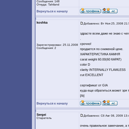
Сообщения: 148
Откуда: Tahiland
Вернуться к началу
koshka
Добавлено: Вт Ноя 25, 2008 21
здрасте всем.даже не знаю с чег
.
срочно!
Зарегистрирован: 25.11.2008
Сообщения: 2
продается по сниженой цене.
ХАРАКТЕРИСТИКА КАМНЯ
carat weight 60.00(60 КАРАТ)
color D
clarity INTERNALLY FLAWLESS
cut EXCELLENT
сертификат от GIA
куда еще обратиться.может зря 
[/b]
Вернуться к началу
Sergei
Добавлено: Сб Авг 08, 2009 13:
Старатель
очень правильное замечание, а 