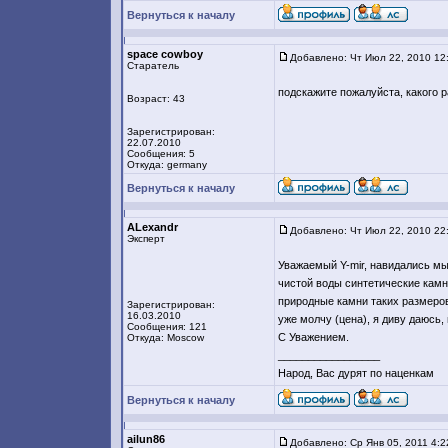
Вернуться к началу
space cowboy
Добавлено: Чт Июл 22, 2010 12
Старатель
подскажите пожалуйста, какого р
Возраст: 43
Зарегистрирован:
22.07.2010
Сообщения: 5
Откуда: germany
Вернуться к началу
ALexandr
Добавлено: Чт Июл 22, 2010 22
Эксперт
Уважаемый Y-mir, навидались мы 
чистой воды синтетические камн
природные камни таких размеров
Зарегистрирован:
16.03.2010
уже молчу (цена), я диву даюсь,
Сообщения: 121
С Уважением.
Откуда: Moscow
_________________
Народ, Вас дурят по наценкам
Вернуться к началу
ailun86
Добавлено: Ср Янв 05, 2011 4:2