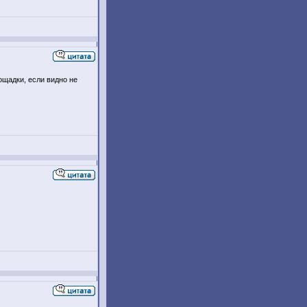
ощадки, если видно не