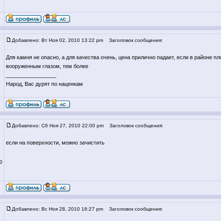
Добавлено: Вт Ноя 02, 2010 13:22 pm
Заголовок сообщения:
Для камня не опасно, а для качества очень, цена прилично падает, если в районе пл
вооруженным глазом, тем более
_________________
Народ, Вас дурят по наценкам
Добавлено: Сб Ноя 27, 2010 22:00 pm
Заголовок сообщения:
если на поверхности, можно зачистить
0
Добавлено: Вс Ноя 28, 2010 16:27 pm
Заголовок сообщения: