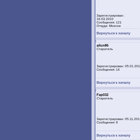
Зарегистрирован:
16.03.2010
Сообщения: 121
Откуда: Moscow
Вернуться к началу
ailun86
Старатель
Зарегистрирован: 05.01.201
Сообщения: 14
Вернуться к началу
Fap032
Старатель
Зарегистрирован: 05.11.201
Сообщения: 9
Вернуться к началу