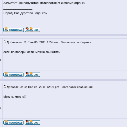
Зачистить не получится, потеряется ct и форма огранки
_________________
Народ, Вас дурят по наценкам
Добавлено: Ср Янв 05, 2011 4:24 am
Заголовок сообщения:
если на поверхности, можно зачистить.
1
Добавлено: Вс Ноя 06, 2011 12:09 pm
Заголовок сообщения:
Можно, можно))
1