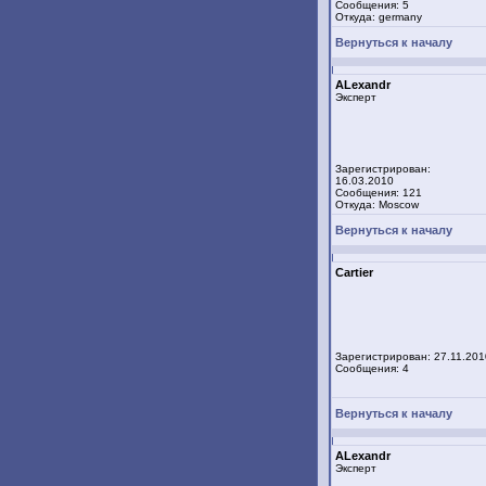
Сообщения: 5
Откуда: germany
Вернуться к началу
ALexandr
Эксперт
Зарегистрирован:
16.03.2010
Сообщения: 121
Откуда: Moscow
Вернуться к началу
Cartier
Зарегистрирован: 27.11.201
Сообщения: 4
Вернуться к началу
ALexandr
Эксперт