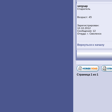
sergsap
Старатель
Возраст: 45
Зарегистрирован:
10.10.2012
Сообщения: 12
Откуда: г. Смоленск
Вернуться к началу
Страница
1
из
1