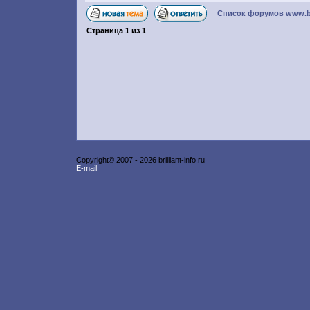
Список форумов www.bril
Страница
1
из
1
Copyright© 2007 -
2026 brilliant-info.ru
E-mail