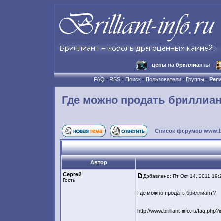
цены на бриллианты
FAQ
-
RSS
-
Поиск
-
Пользователи
-
Группы
-
Рег
Где можно продать бриллиа
Список форумов www.bril
Автор
Сергей
Добавлено: Пт Окт 14, 2011 19:
Гость
Где можно продать бриллиант?
http://www.brilliant-info.ru/faq.php