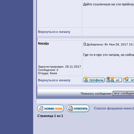
Дайте ссылочную на эти прейскур
Вернуться к началу
Natalja
Добавлено: Вт Ноя 28, 2017 10
Где-то я про это читала, но сейч
Зарегистрирован: 28.11.2017
Сообщения: 2
Откуда: Киев
Вернуться к началу
Показать сообщения:
Список форумов www.bril
Страница
1
из
1