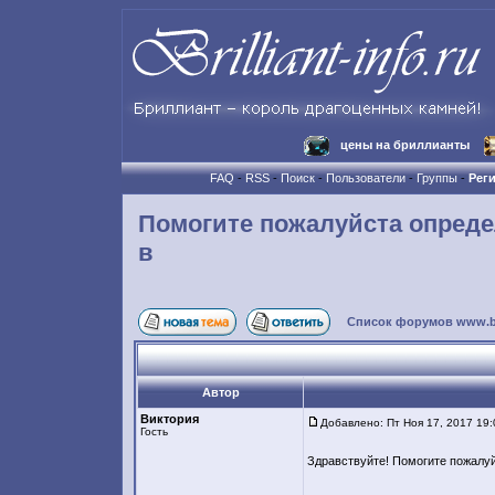
цены на бриллианты
FAQ
-
RSS
-
Поиск
-
Пользователи
-
Группы
-
Рег
Помогите пожалуйста опреде
в
Список форумов www.bril
Автор
Виктория
Добавлено: Пт Ноя 17, 2017 19
Гость
Здравствуйте! Помогите пожалуй