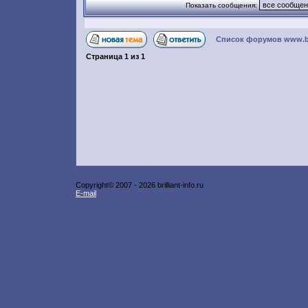
Показать сообщения:
Список форумов www.bril
Страница
1
из
1
Copyright© 2007 -
2026 brilliant-info.ru
E-mail