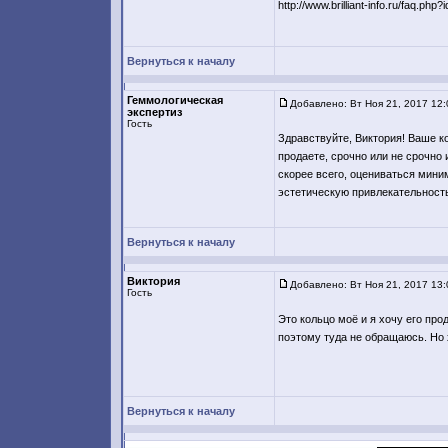
http://www.brilliant-info.ru/faq.php
Вернуться к началу
Геммологическая
Добавлено: Вт Ноя 21, 2017 12
экспертиз
Гость
Здравствуйте, Виктория! Ваше к
продаете, срочно или не срочно и
скорее всего, оцениваться мини
эстетическую привлекательност
Вернуться к началу
Виктория
Добавлено: Вт Ноя 21, 2017 13
Гость
Это кольцо моё и я хочу его про
поэтому туда не обращаюсь. Но 
Вернуться к началу