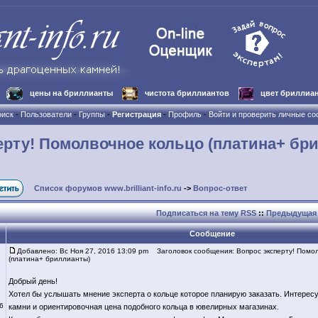
цены на бриллианты
чистота бриллиантов
цвет бриллиа
иск
-
Пользователи
-
Группы
-
Регистрация
-
Профиль
-
Войти и проверить личные с
ерту! Помолвочное кольцо (платина+ бр
Список форумов www.brilliant-info.ru
->
Вопрос-ответ
Подписаться на тему RSS
::
Предыдущая 
Сообщение
Добавлено: Вс Ноя 27, 2016 13:09 pm
Заголовок сообщения: Вопрос эксперту! Помо
(платина+ бриллианты)
Добрый день!
Хотел бы услышать мнение эксперта о кольце которое планирую заказать. Интересу
6
камни и ориентировочная цена подобного кольца в ювелирных магазинах.