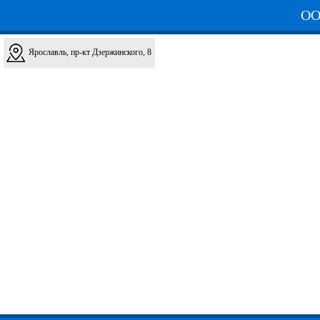
ОО
Ярославль, пр-кт Дзержинского, 8