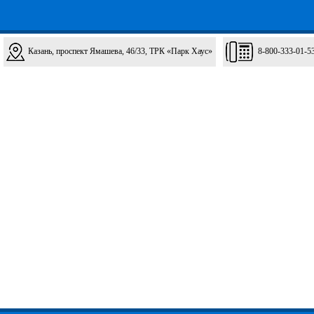
Казань, проспект Ямашева, 46/33, ТРК «Парк Хаус»
8-800-333-01-5