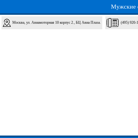
Мужские 
Москва, ул. Авиамоторная 10 корпус 2., БЦ Авиа Плаза.
(495) 920-