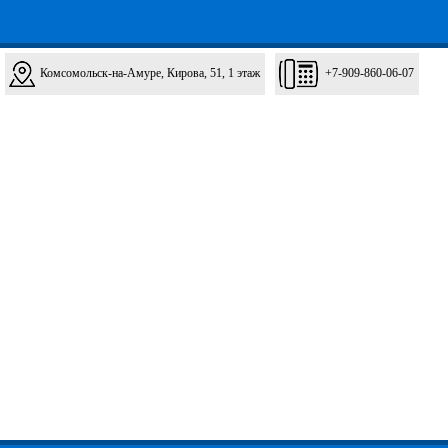
Комсомольск-на-Амуре, Кирова, 51, 1 этаж
+7-909-860-06-07