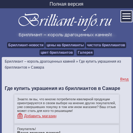
Полная версия
Бриллиант-новости
цены на бриллианты
чистота бриллиантов
цвет бриллиантов
Галерея
Бриллиант – король драгоценных камней
»
Где купить украшения из
бриллиантов
»
Самара
Вход
Где купить украшения из бриллиантов в Самаре
Знаете ли вы, что многие потребители ювелирной продукции
ориентрируются в своем выборе на мнение других покупателей,
уже совершивших покупку в том или ином магазине? Ваш отзыв
может стать для кого-то решающим!
Добавить магазин
Покупатель!
Ваше мнение важно!