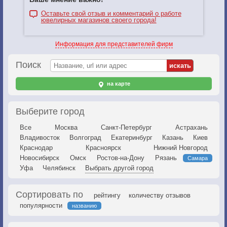
Оставьте свой отзыв и комментарий о работе
ювелирных магазинов своего города!
Информация для представителей фирм
Поиск
на карте
Выберите город
Все
Москва
Санкт-Петербург
Астрахань
Владивосток
Волгоград
Екатеринбург
Казань
Киев
Краснодар
Красноярск
Нижний Новгород
Новосибирск
Омск
Ростов-на-Дону
Рязань
Самара
Уфа
Челябинск
Выбрать другой город
Сортировать по
рейтингу
количеству отзывов
популярности
названию