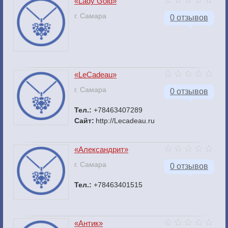
«Lady Gold»
г. Самара
0 отзывов
«LeCadeau»
г. Самара
0 отзывов
Тел.:
+78463407289
Сайт:
http://Lecadeau.ru
«Александрит»
г. Самара
0 отзывов
Тел.:
+78463401515
«Антик»