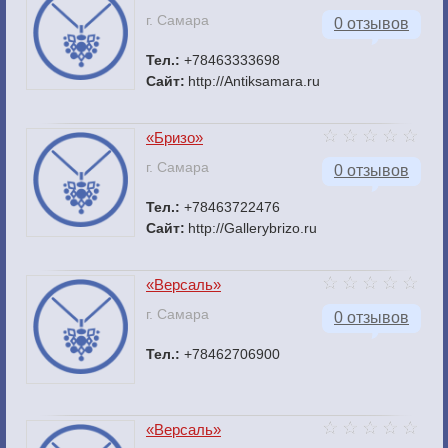
г. Самара
0 отзывов
Тел.:
+78463333698
Сайт:
http://Antiksamara.ru
«Бризо»
г. Самара
0 отзывов
Тел.:
+78463722476
Сайт:
http://Gallerybrizo.ru
«Версаль»
г. Самара
0 отзывов
Тел.:
+78462706900
«Версаль»